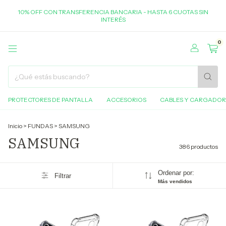
10% OFF CON TRANSFERENCIA BANCARIA - HASTA 6 CUOTAS SIN
INTERÉS
0
PROTECTORES DE PANTALLA
ACCESORIOS
CABLES Y CARGADOR
Inicio
>
FUNDAS
>
SAMSUNG
SAMSUNG
386 productos
Ordenar por:
Filtrar
Más vendidos