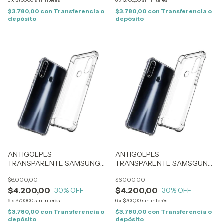
6
x
$700,00
sin interés
6
x
$700,00
sin interés
$3.780,00
con
Transferencia o
$3.780,00
con
Transferencia o
depósito
depósito
ANTIGOLPES
ANTIGOLPES
TRANSPARENTE SAMSUNG
TRANSPARENTE SAMSGUNG
A22 5G (1241)
A34 (1650)
$6.000,00
$6.000,00
$4.200,00
$4.200,00
30
% OFF
30
% OFF
6
x
$700,00
sin interés
6
x
$700,00
sin interés
$3.780,00
con
Transferencia o
$3.780,00
con
Transferencia o
depósito
depósito