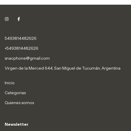
5493814482626
+5493814482626
snacphone@gmail.com
Virgen de la Merced 644, San Miguel de Tucumán, Argentina
Inicio
Categorias
Quienes somos
Newsletter