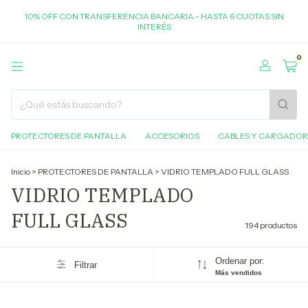
10% OFF CON TRANSFERENCIA BANCARIA - HASTA 6 CUOTAS SIN
INTERÉS
0
PROTECTORES DE PANTALLA
ACCESORIOS
CABLES Y CARGADOR
Inicio
>
PROTECTORES DE PANTALLA
>
VIDRIO TEMPLADO FULL GLASS
VIDRIO TEMPLADO
FULL GLASS
194 productos
Ordenar por:
Filtrar
Más vendidos